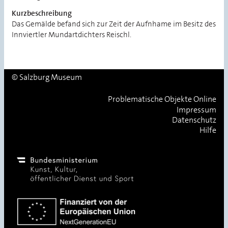
Kurzbeschreibung
Das Gemälde befand sich zur Zeit der Aufnhame im Besitz des
Innviertler Mundartdichters Reischl.
© Salzburg Museum
Problematische Objekte Online
Impressum
Datenschutz
Hilfe