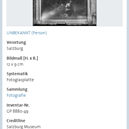
UNBEKANNT (Person)
Verortung
Salzburg
Bildmaß [H. x B.]
12 x 9 cm
Systematik
Fotoglasplatte
Sammlung
Fotografie
Inventar-Nr.
GP 8880-49
Creditline
Salzburg Museum