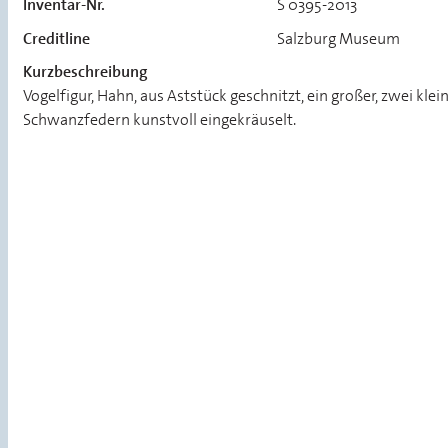
Inventar-Nr.
S 0395-2013
Creditline
Salzburg Museum
Kurzbeschreibung
Vogelfigur, Hahn, aus Aststück geschnitzt, ein großer, zwei kle
Schwanzfedern kunstvoll eingekräuselt.