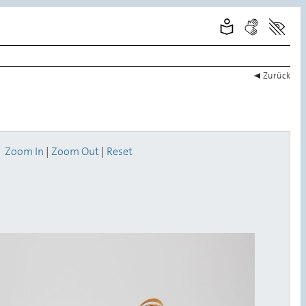
Zurück
Zoom In
|
Zoom Out
|
Reset