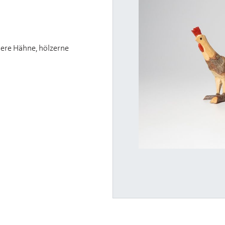
inere Hähne, hölzerne