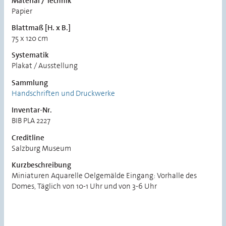
Material / Technik
Papier
Blattmaß [H. x B.]
75 x 120 cm
Systematik
Plakat / Ausstellung
Sammlung
Handschriften und Druckwerke
Inventar-Nr.
BIB PLA 2227
Creditline
Salzburg Museum
Kurzbeschreibung
Miniaturen Aquarelle Oelgemälde Eingang: Vorhalle des
Domes, Täglich von 10-1 Uhr und von 3-6 Uhr