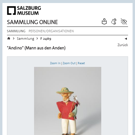
SAMMLUNG ONLINE
PERSONEN/ORGANISATIONEN
SAMMLUNG
Sie befinden sich hier:
>
>
Startseite
Sammlung
F 2489
Zurück
"Andino" (Mann aus den Anden)
Zoom In
|
Zoom Out
|
Reset