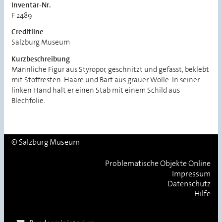
Inventar-Nr.
F 2489
Creditline
Salzburg Museum
Kurzbeschreibung
Männliche Figur aus Styropor, geschnitzt und gefasst, beklebt
mit Stoffresten. Haare und Bart aus grauer Wolle. In seiner
linken Hand hält er einen Stab mit einem Schild aus
Blechfolie.
© Salzburg Museum
Problematische Objekte Online
Impressum
Datenschutz
Hilfe