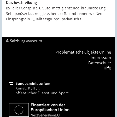
Kurzbeschreibung
BS Teller Consp. B 2.3. Gute, matt glänzende, braunrote Eng.
Sehr poröser, buckelig brechender Ton mit feinen weißen
Einsprengseln. Qualitätsgruppe: padanisch 1.
© Salzburg Museum
Problematische Objekte Online
Impressum
Datenschutz
Hilfe