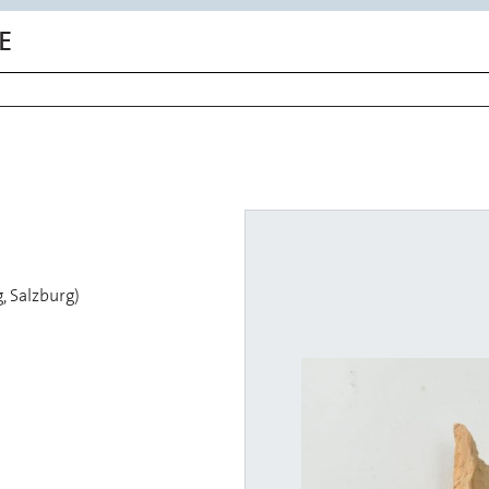
E
, Salzburg)