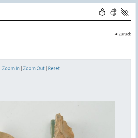
Zurück
Zoom In
|
Zoom Out
|
Reset