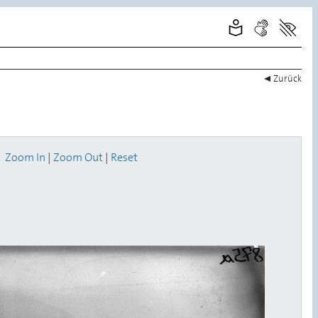
Zurück
Zoom In
|
Zoom Out
|
Reset