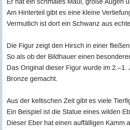
Er hat ein schmales Maul, große Augen 
Am Hinterteil gibt es eine kleine Vertiefun
Vermutlich ist dort ein Schwanz aus echt
Die Figur zeigt den Hirsch in einer flie
So als ob der Bildhauer einen besondere
Das Original dieser Figur wurde im 2.–1.
Bronze gemacht.
Aus der keltischen Zeit gibt es viele Tierf
Ein Beispiel ist die Statue eines wilden 
Dieser Eber hat einen auffälligen Kamm 