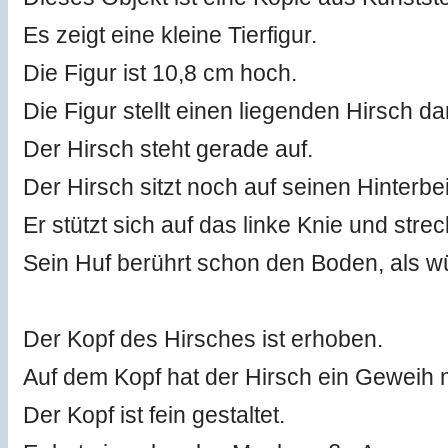
Es zeigt eine kleine Tierfigur.
Die Figur ist 10,8 cm hoch.
Die Figur stellt einen liegenden Hirsch da
Der Hirsch steht gerade auf.
Der Hirsch sitzt noch auf seinen Hinterbe
Er stützt sich auf das linke Knie und stre
Sein Huf berührt schon den Boden, als wü
Der Kopf des Hirsches ist erhoben.
Auf dem Kopf hat der Hirsch ein Geweih 
Der Kopf ist fein gestaltet.