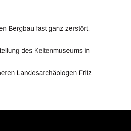
en Bergbau fast ganz zerstört.
stellung des Keltenmuseums in
heren Landesarchäologen Fritz