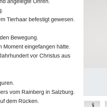
und angelegte Ohren.
g.
em Tierhaar befestigt gewesen.
ßenden Bewegung.
n Moment eingefangen hätte.
 Jahrhundert vor Christus aus
iguren.
Ebers vom Rainberg in Salzburg.
auf dem Rücken.