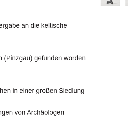
fergabe an die keltische
den (Pinzgau) gefunden worden
hen in einer großen Siedlung
ungen von Archäologen