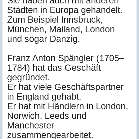
Sie haben auch mit anderen
Städten in Europa gehandelt.
Zum Beispiel Innsbruck,
München, Mailand, London
und sogar Danzig.
Franz Anton Spängler (1705–
1784) hat das Geschäft
gegründet.
Er hat viele Geschäftspartner
in England gehabt.
Er hat mit Händlern in London,
Norwich, Leeds und
Manchester
zusammengearbeitet.