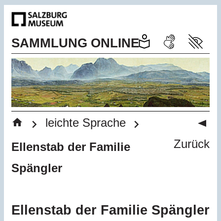
SAMMLUNG ONLINE
Startseite
Sie befinden sich hier:
>
>
leichte Sprache
Zurück
Ellenstab der Familie
Spängler
Ellenstab der Familie Spängler