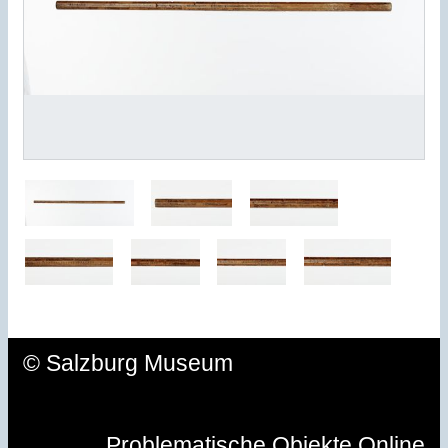
© Salzburg Museum
Problematische Objekte Online