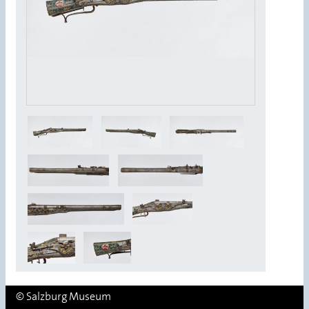
© Salzburg Museum