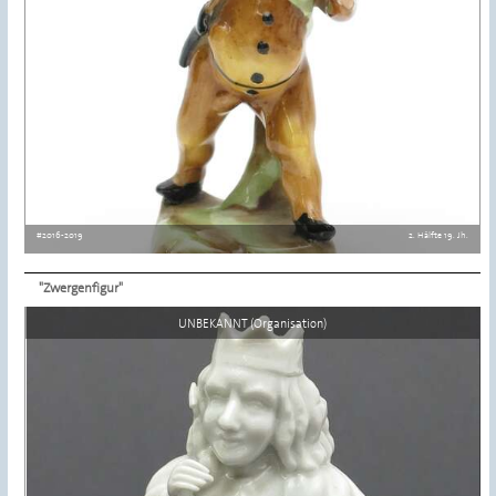
#2016-2019
2. Hälfte 19. Jh.
"Zwergenfigur"
Details ansehen
UNBEKANNT (Organisation)