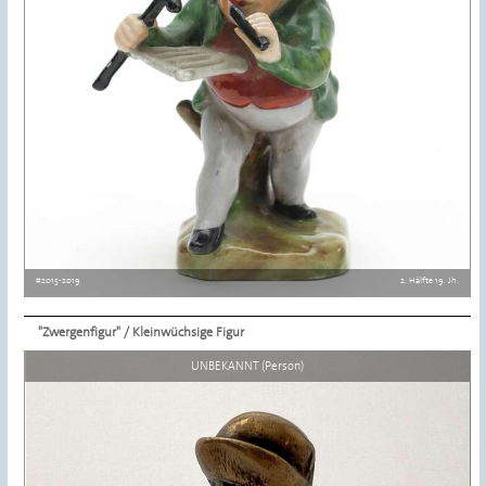
#2015-2019
2. Hälfte 19. Jh.
"Zwergenfigur" / Kleinwüchsige Figur
Details ansehen
UNBEKANNT (Person)