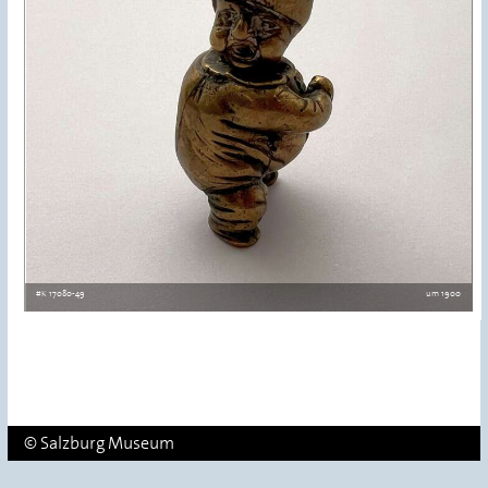
#K 17080-49
um 1900
© Salzburg Museum